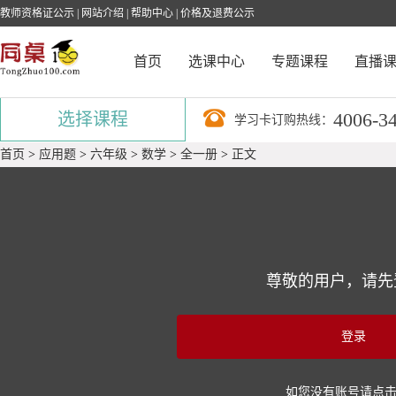
教师资格证公示
|
网站介绍
|
帮助中心
|
价格及退费公示
首页
选课中心
专题课程
直播
4006-3
选择课程
学习卡订购热线：
首页
>
应用题
>
六年级
>
数学
>
全一册
>
正文
尊敬的用户，请先
登录
如您没有账号请点