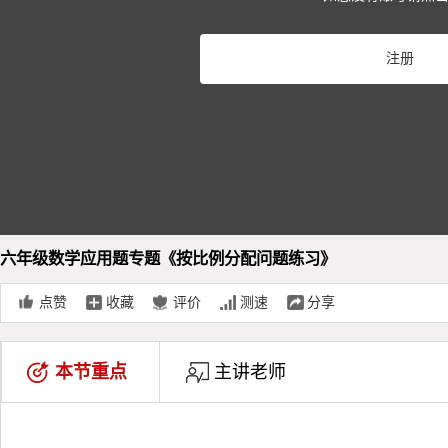
Pla
注册
Vid
六年级数学应用题专题《按比例分配问题练习》
点赞
收藏
评价
测速
分享
本节重点
主讲老师