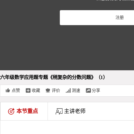
Pla
注册
Vid
六年级数学应用题专题《稍复杂的分数问题》（1）
点赞
收藏
评价
测速
分享
本节重点
主讲老师