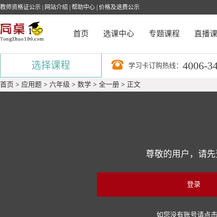
教师资格证公示
|
网站介绍
|
帮助中心
|
价格及退费公示
首页
选课中心
专题课程
直播
4006-3
选择课程
学习卡订购热线：
首页
>
应用题
>
六年级
>
数学
>
全一册
>
正文
尊敬的用户，请先
登录
如您没有账号请点