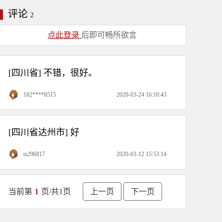
五年级数学下册第五章《方程》等
评论
2
式
点此登录
后即可畅所欲言
五年级数学下册第五章《方程》用
字母表示数
[四川省] 不错，很好。
五年级数学下册第四章《分数加减
182****8515
2020-03-24 16:10:43
法》分数简便运算
五年级数学下册第四章《分数加减
[四川省达州市] 好
法》分数加减混合运算
tz296817
2020-03-12 15:53:14
五年级数学下册第四章《分数加减
法》异分母分数加减法
当前第
1
页/共
1
页
上一页
下一页
五年级数学下册第四章《分数加减