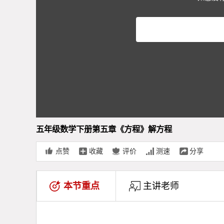
五年级数学下册第五章《方程》解方程
点赞
收藏
评价
测速
分享
本节重点
主讲老师