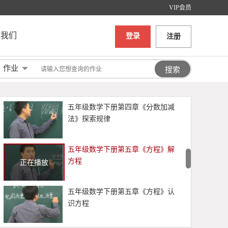
VIP会员
五年级数学下册第五章《方程》解
决两步计算问题
于我们
登录
注册
五年级数学下册第五章《方程》解
作业
决一步计算问题
五年级数学下册第四章《分数加减
法》探索规律
五年级数学下册第五章《方程》解
方程
正在播放
五年级数学下册第五章《方程》认
识方程