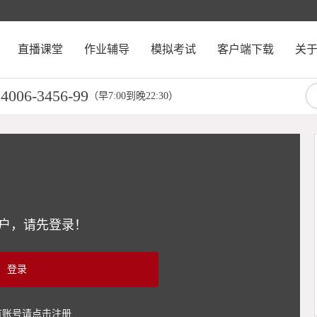
直播课堂
作业辅导
模拟考试
客户端下载
关
4006-3456-99
：
（早7:00到晚22:30）
户，请先登录！
登录
有账号请点击注册