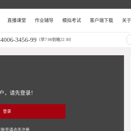
直播课堂
作业辅导
模拟考试
客户端下载
关
4006-3456-99
：
（早7:00到晚22:30）
户，请先登录！
登录
有账号请点击注册