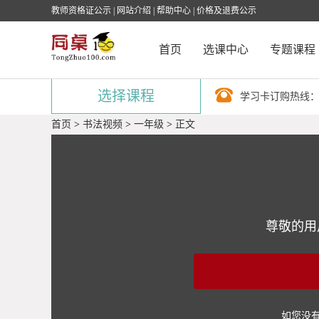
教师资格证公示
|
网站介绍
|
帮助中心
|
价格及退费公示
首页
选课中心
专题课程
选择课程
学习卡订购热线
首页
>
书法视频
>
一年级
>
正文
尊敬的用
如您没