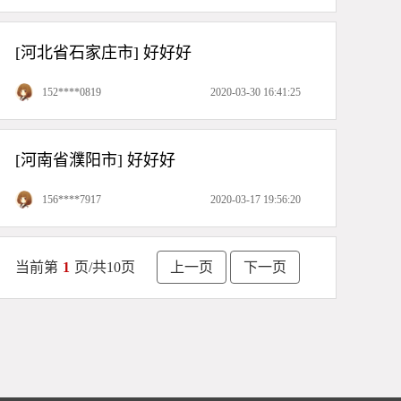
[河北省石家庄市] 好好好
152****0819
2020-03-30 16:41:25
[河南省濮阳市] 好好好
156****7917
2020-03-17 19:56:20
当前第
1
页/共
10
页
上一页
下一页