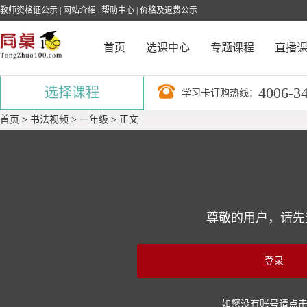
教师资格证公示
|
网站介绍
|
帮助中心
|
价格及退费公示
首页
选课中心
专题课程
直播
4006-3
选择课程
学习卡订购热线：
首页
>
书法视频
>
一年级
>
正文
尊敬的用户，请先
登录
如您没有账号请点