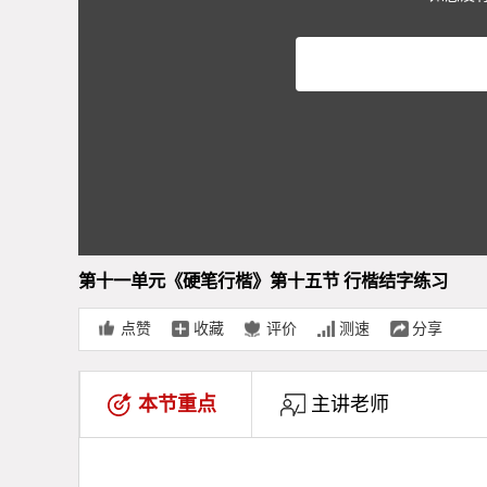
第十一单元《硬笔行楷》第十五节 行楷结字练习
点赞
收藏
评价
测速
分享
本节重点
主讲老师