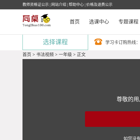
教师资格证公示
|
网站介绍
|
帮助中心
|
价格及退费公示
首页
选课中心
专题课程
选择课程
学习卡订购热线
首页
>
书法视频
>
一年级
>
正文
尊敬的用
如您没