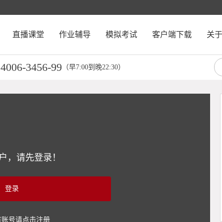
直播课堂
作业辅导
模拟考试
客户端下载
关
4006-3456-99
：
（早7:00到晚22:30）
户，请先登录！
登录
有账号请点击注册