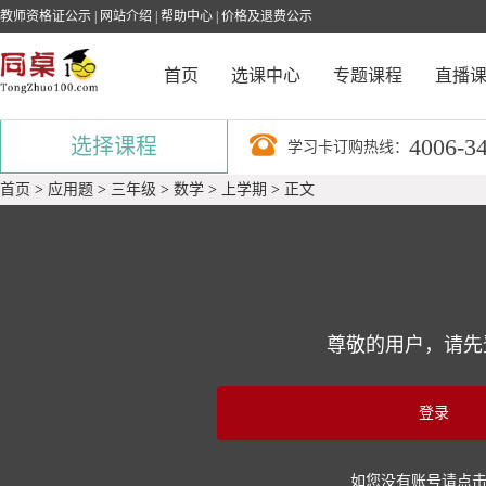
教师资格证公示
|
网站介绍
|
帮助中心
|
价格及退费公示
首页
选课中心
专题课程
直播
4006-3
选择课程
学习卡订购热线：
首页
>
应用题
>
三年级
>
数学
>
上学期
>
正文
尊敬的用户，请先
登录
如您没有账号请点