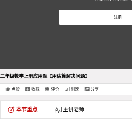
Pla
注册
Vid
三年级数学上册应用题《用估算解决问题》
点赞
收藏
评价
测速
分享
本节重点
主讲老师