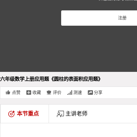
Pla
注册
Vid
六年级数学上册应用题《圆柱的表面积应用题》
点赞
收藏
评价
测速
分享
本节重点
主讲老师