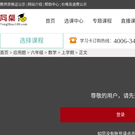
教师资格证公示
|
网站介绍
|
帮助中心
|
价格及退费公示
首页
选课中心
专题课程
直播
4006-3
选择课程
学习卡订购热线：
首页
>
应用题
>
六年级
>
数学
>
上学期
>
正文
尊敬的用户，请先
登录
如您没有账号请点