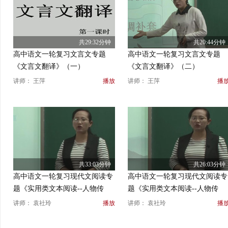
共29:32分钟
共20:44分钟
高中语文一轮复习文言文专题
高中语文一轮复习文言文专题
《文言文翻译》（一）
《文言文翻译》（二）
讲师： 王萍
播放
讲师： 王萍
播
共33:03分钟
共26:03分钟
高中语文一轮复习现代文阅读专
高中语文一轮复习现代文阅读专
题《实用类文本阅读--人物传
题《实用类文本阅读--人物传
记》（三）
记》（四）
讲师： 袁社玲
播放
讲师： 袁社玲
播