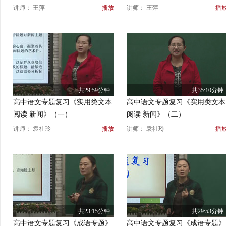
讲师： 王萍
播放
讲师： 王萍
播
共29:59分钟
共35:10分钟
高中语文专题复习《实用类文本
高中语文专题复习《实用类文本
阅读 新闻》（一）
阅读 新闻》（二）
讲师： 袁社玲
播放
讲师： 袁社玲
播
共23:15分钟
共29:53分钟
高中语文专题复习《成语专题》
高中语文专题复习《成语专题》