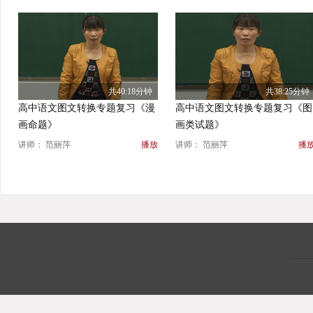
共40:18分钟
共38:25分钟
高中语文图文转换专题复习《漫
高中语文图文转换专题复习《图
画命题》
画类试题》
讲师： 范丽萍
播放
讲师： 范丽萍
播