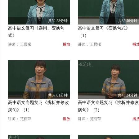
共52:58分钟
共35:46分钟
高中语文复习《选用、变换句
高中语文复习《变换句式》
式》
（1）
讲师： 王晨曦
播放
讲师： 王晨曦
播
共37:01分钟
共43:24分钟
高中语文专题复习《辨析并修改
高中语文专题复习《辨析并修改
病句》（1）
病句》（2）
讲师： 范丽萍
播放
讲师： 范丽萍
播