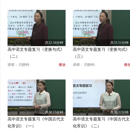
共32:34分钟
共33:51分钟
高中语文专题复习《变换句式》
高中语文专题复习《变换句式》
（二）
（三）
讲师： 闫静利
播放
讲师： 闫静利
播
共38:15分钟
共38:32分钟
高中语文专题复习《中国古代文
高中语文专题复习《中国古代文
化常识》（一）
化常识》（二）