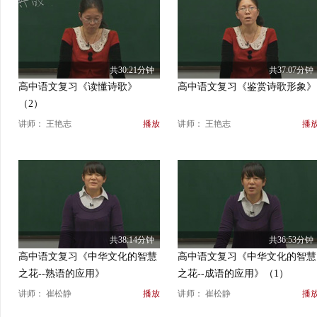
共30:21分钟
共37:07分钟
高中语文复习《读懂诗歌》
高中语文复习《鉴赏诗歌形象》
（2）
讲师： 王艳志
播放
讲师： 王艳志
播
共38:14分钟
共36:53分钟
高中语文复习《中华文化的智慧
高中语文复习《中华文化的智慧
之花--熟语的应用》
之花--成语的应用》（1）
讲师： 崔松静
播放
讲师： 崔松静
播