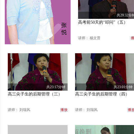
共29:32分
高考前50天的“叩问”（五）
讲师： 杨文普
共23:17分钟
共23:01分钟
高三尖子生的后期管理（三）
高三尖子生的后期管理（四）
讲师： 刘瑞风
播放
讲师： 刘瑞风
播