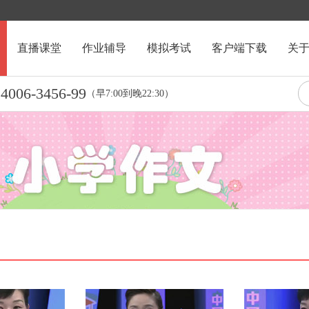
直播课堂
作业辅导
模拟考试
客户端下载
关
4006-3456-99
：
（早7:00到晚22:30）