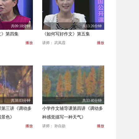
共09:18分钟
共13:26分钟
文》第四集
《如何写好作文》第五集
播放
讲师： 武凤霞
播放
共38:03分钟
共33:40分钟
课第三讲《调动多
小学作文辅导课第四讲《调动多
围景色》
种感觉描写一种天气》
播放
讲师： 孙自勋
播放