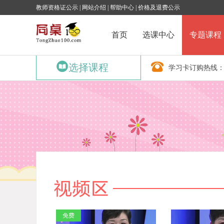
教师资格证公示
|
网站介绍
|
帮助中心
|
价格及退费公示
首页
选课中心
专题课程
选择课程
学习卡订购热线
免费