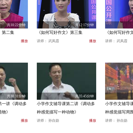
共10:22分钟
共12:17分钟
》第二集
《如何写好作文》第三集
《如何写好作
播放
讲师： 武凤霞
播放
讲师： 武凤霞
共38:31分钟
共35:45分钟
第一讲《调动多
小学作文辅导课第二讲《调动多
小学作文辅导
植物》
种感觉描写一种动物》
种感觉描写周
播放
讲师： 孙自勋
播放
讲师： 孙自勋