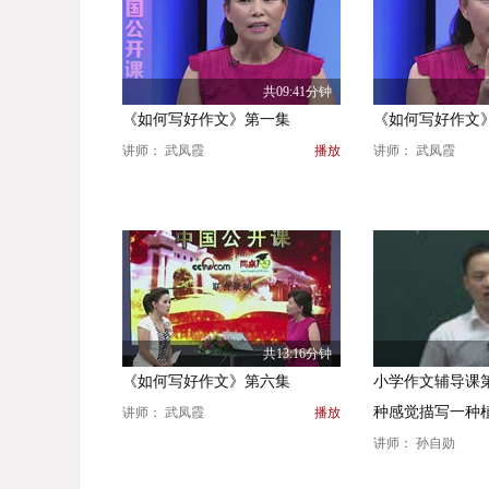
共09:41分钟
《如何写好作文》第一集
《如何写好作文
讲师： 武凤霞
播放
讲师： 武凤霞
共13:16分钟
《如何写好作文》第六集
小学作文辅导课
种感觉描写一种
讲师： 武凤霞
播放
讲师： 孙自勋