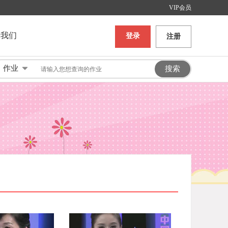
VIP会员
于我们
登录
注册
作业